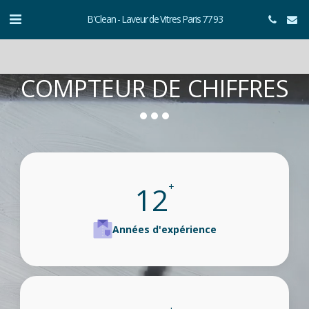
B'Clean - Laveur de Vitres Paris 77 93
COMPTEUR DE CHIFFRES
12
+
Années d'expérience