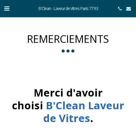
B'Clean - Laveur de Vitres Paris 77 93
REMERCIEMENTS
Merci d'avoir
choisi
B'Clean Laveur
de Vitres
.