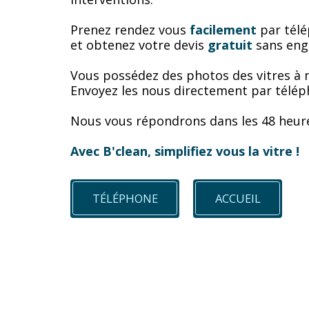
Prenez rendez vous 
facilement
 par télé
et obtenez votre devis 
gratuit
 sans en
Vous possédez des photos des vitres à 
Envoyez les nous directement par télé
Nous vous répondrons dans les 48 heur
Avec B'clean, simplifiez vous la vitre !
TÉLÉPHONE
ACCUEIL