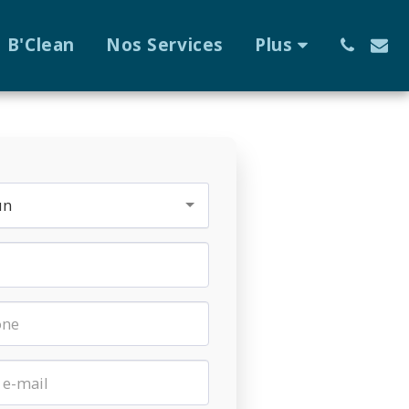
B'Clean
Nos Services
Plus
un